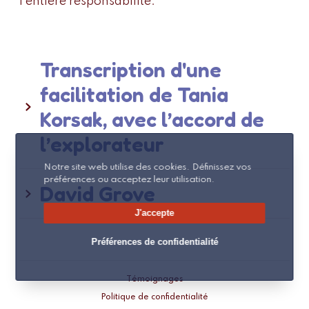
l’entière responsabilité.
Transcription d'une
facilitation de Tania
Korsak, avec l’accord de
l’explorateur
Notre site web utilise des cookies. Définissez vos
préférences ou acceptez leur utilisation.
David Grove
J'accepte
Préférences de confidentialité
Témoignages
Politique de confidentialité